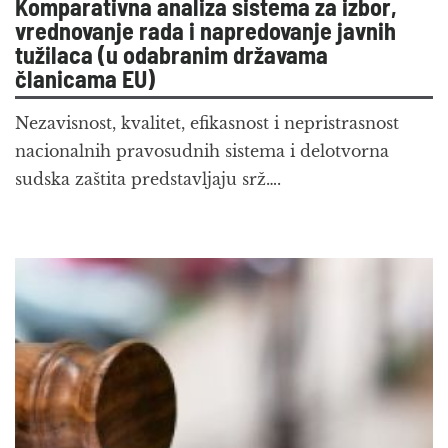
Komparativna analiza sistema za izbor,
vrednovanje rada i napredovanje javnih
tužilaca (u odabranim državama
članicama EU)
Nezavisnost, kvalitet, efikasnost i nepristrasnost
nacionalnih pravosudnih sistema i delotvorna
sudska zaštita predstavljaju srž….