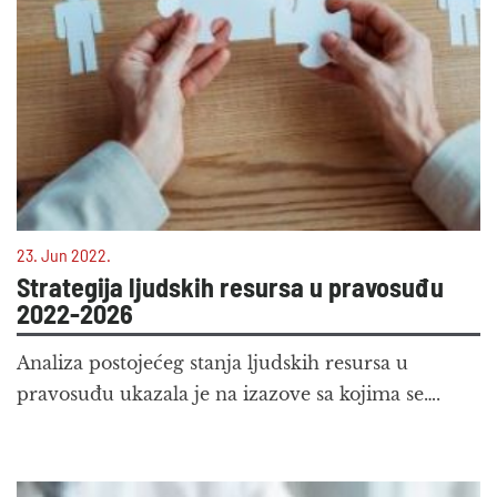
23. Jun 2022.
Strategija ljudskih resursa u pravosuđu
2022-2026
Analiza postojećeg stanja ljudskih resursa u
pravosuđu ukazala je na izazove sa kojima se….