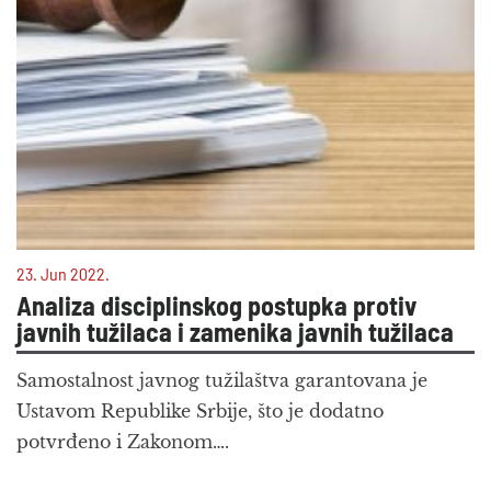
23. Jun 2022.
Analiza disciplinskog postupka protiv
javnih tužilaca i zamenika javnih tužilaca
Samostalnost javnog tužilaštva garantovana je
Ustavom Republike Srbije, što je dodatno
potvrđeno i Zakonom….