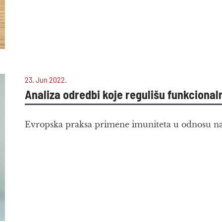
23. Jun 2022.
Analiza odredbi koje regulišu funkcionaln
Evropska praksa primene imuniteta u odnosu na 