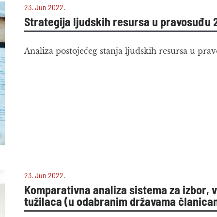
23. Jun 2022.
Strategija ljudskih resursa u pravosuđu
Analiza postojećeg stanja ljudskih resursa u pra
23. Jun 2022.
Komparativna analiza sistema za izbor, 
tužilaca (u odabranim državama članica