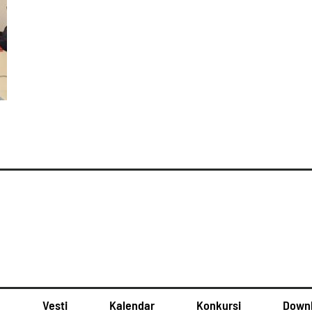
u
Vesti
Kalendar
Konkursi
Down