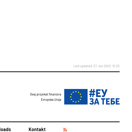
Last updated: 27. Jun 2023. 10:33
Ovaj projekat finansira
Evropska Unija
loads
Kontakt