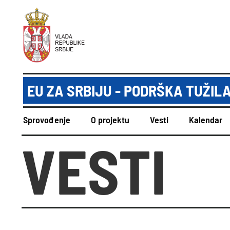
EU ZA SRBIJU - PODRŠKA TUŽIL
Sprovođenje
O projektu
Vesti
Kalendar
VESTI