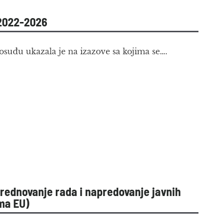
 2022-2026
vosuđu ukazala je na izazove sa kojima se….
vrednovanje rada i napredovanje javnih
ma EU)