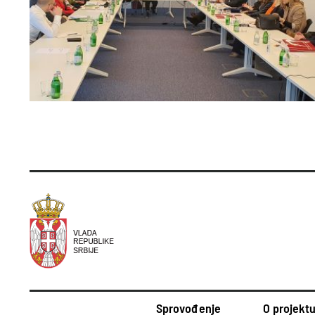
Sprovođenje
O projekt