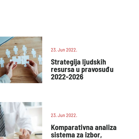
23. Jun 2022.
Strategija ljudskih
resursa u pravosuđu
2022-2026
23. Jun 2022.
Komparativna analiza
sistema za izbor,