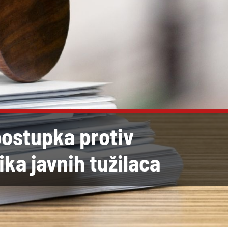
postupka protiv
ika javnih tužilaca