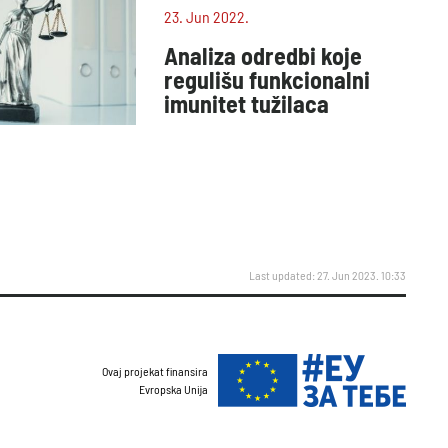
23. Jun 2022.
Analiza odredbi koje
regulišu funkcionalni
imunitet tužilaca
Last updated: 27. Jun 2023. 10:33
Ovaj projekat finansira
Evropska Unija