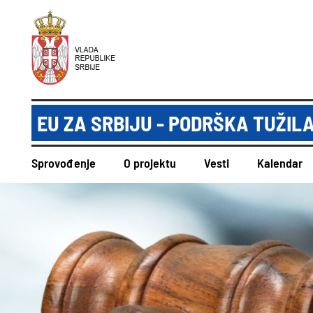
EU ZA SRBIJU - PODRŠKA TUŽIL
Sprovođenje
O projektu
Vesti
Kalendar